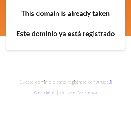
This domain is already taken
Este dominio ya está registrado
Questo dominio è stato registrato con
Aruba.it
Area clienti
|
Guide e Assistenza