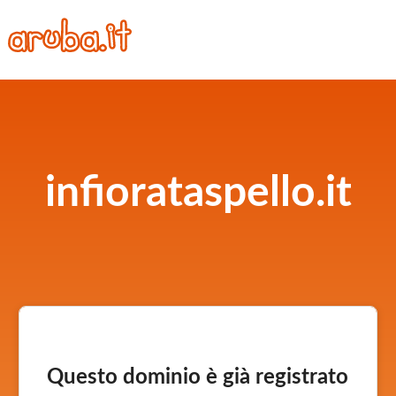
infiorataspello.it
Questo dominio è già registrato